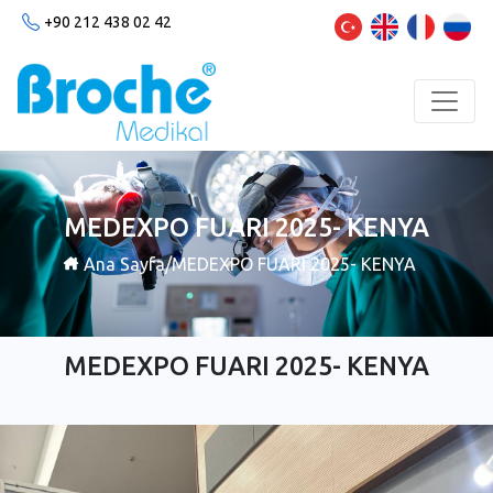
+90 212 438 02 42
MEDEXPO FUARI 2025- KENYA
Ana Sayfa
/
MEDEXPO FUARI 2025- KENYA
MEDEXPO FUARI 2025- KENYA