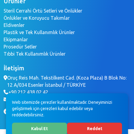
Ürünler
Steril Cerrahi Örtü Setleri ve Önlükler
Önlükler ve Koruyucu Takımlar
Eldivenler
Plastik ve Tek Kullanımlık Ürünler
Ekipmanlar
Prosedür Setler
Tıbbi Tek Kullanımlık Ürünler
İletişim
Oruç Reis Mah. Tekstilkent Cad. (Koza Plaza) B Blok No:
12 A/034 Esenler İstanbul / TÜRKİYE
+90 212 438 02 42
Web sitemizde çerezler kullanılmaktadır. Deneyiminizi
info@brochemedikal.com
geliştirmek için çerezleri kabul edebilir veya
reddedebilirsiniz.
Kabul Et
Reddet