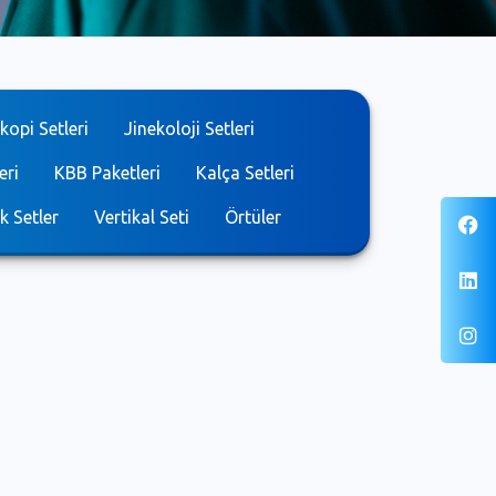
opi Setleri
Jinekoloji Setleri
eri
KBB Paketleri
Kalça Setleri
k Setler
Vertikal Seti
Örtüler