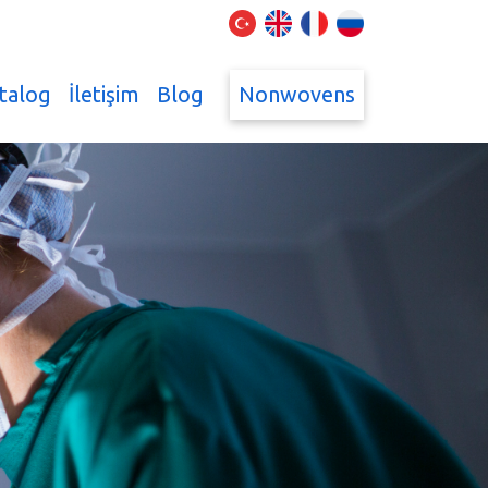
talog
İletişim
Blog
Nonwovens