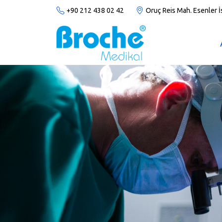
+90 212 438 02 42
Oruç Reis Mah. Esenler 