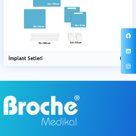
İmplant Setleri