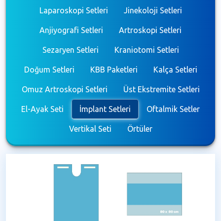
Laparoskopi Setleri
Jinekoloji Setleri
Anjiyografi Setleri
Artroskopi Setleri
Sezaryen Setleri
Kraniotomi Setleri
Doğum Setleri
KBB Paketleri
Kalça Setleri
Omuz Artroskopi Setleri
Üst Ekstremite Setleri
El-Ayak Seti
İmplant Setleri
Oftalmik Setler
Vertikal Seti
Örtüler