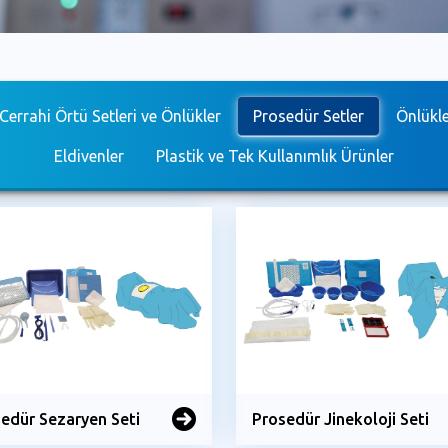
 Cerrahi Örtü Setleri ve Önlükler
Prosedür Setler
Önlükl
Eldivenler
Plastik ve Tek Kullanımlık Ürünler
edür Sezaryen Seti
Prosedür Jinekoloji Seti