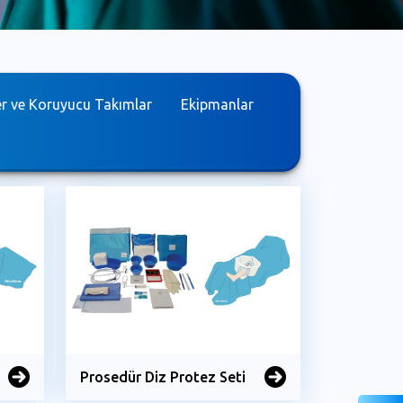
er ve Koruyucu Takımlar
Ekipmanlar
Prosedür Diz Protez Seti