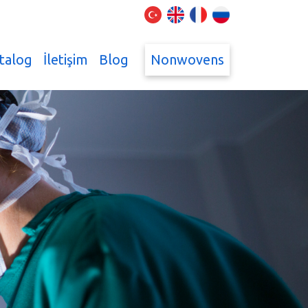
talog
İletişim
Blog
Nonwovens