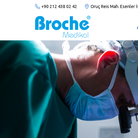
+90 212 438 02 42
Oruç Reis Mah. Esenler 