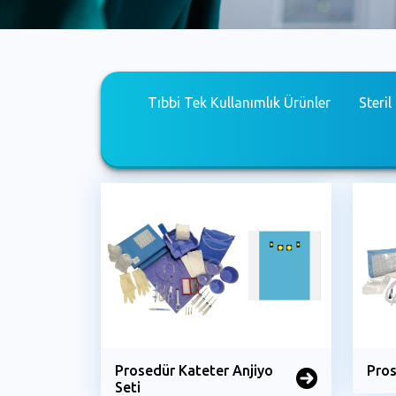
Tıbbi Tek Kullanımlık Ürünler
Steril
Prosedür Kateter Anjiyo
Pros
Seti