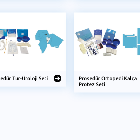
edür Tur-Üroloji Seti
Prosedür Ortopedi Kalça
Protez Seti