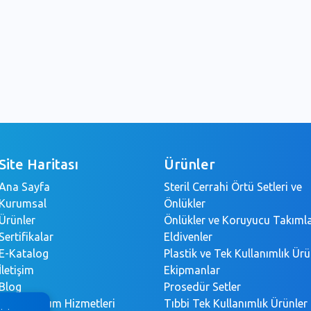
Site Haritası
Ürünler
Ana Sayfa
Steril Cerrahi Örtü Setleri ve
Kurumsal
Önlükler
Ürünler
Önlükler ve Koruyucu Takıml
Sertifikalar
Eldivenler
E-Katalog
Plastik ve Tek Kullanımlık Ürü
İletişim
Ekipmanlar
Blog
Prosedür Setler
Bilgi Toplum Hizmetleri
Tıbbi Tek Kullanımlık Ürünler