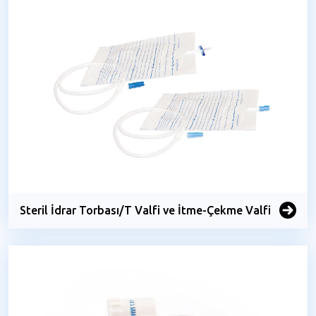
Steril İdrar Torbası/T Valfi ve İtme-Çekme Valfi