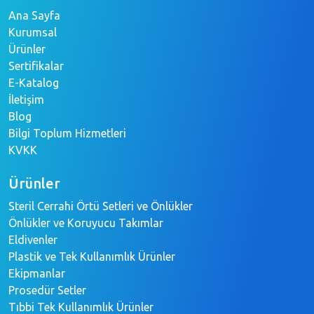
Site Haritası
Ana Sayfa
Kurumsal
Ürünler
Sertifikalar
E-Katalog
İletişim
Blog
Bilgi Toplum Hizmetleri
KVKK
Ürünler
Steril Cerrahi Örtü Setleri ve Önlükler
Önlükler ve Koruyucu Takımlar
Eldivenler
Plastik ve Tek Kullanımlık Ürünler
Ekipmanlar
Prosedür Setler