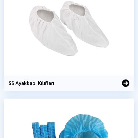
SS Ayakkabı Kılıfları