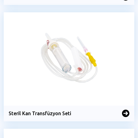
Steril Cerrahi Bıçaklar
Steril Kan Transfüzyon Seti