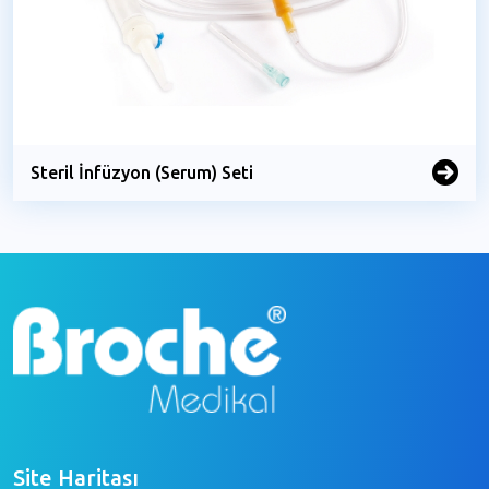
Steril İnfüzyon (Serum) Seti