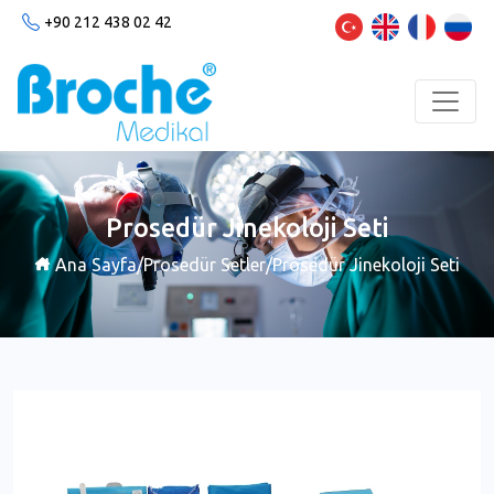
+90 212 438 02 42
Prosedür Jinekoloji Seti
Ana Sayfa
/
Prosedür Setler
/
Prosedür Jinekoloji Seti