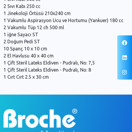
2 Sıvı Kabı 250 cc
1 Jinekoloji Örtüsü 210x240 cm
1 Vakumlu Aspirasyon Ucu ve Hortumu (Yankuer) 180 cc
2 Vakumlu Tüp 12 ch 500 ml
1 iğne Sayacı ST
2 Doğum Pedi ST
10 Spanç 10 x 10 cm
2 El Havlusu 40 x 40 cm
1 Çift Steril Lateks Eldiven - Pudralı, No: 7,5
1 Çift Steril Lateks Eldiven - Pudralı, No: 8
1 Cırt Cırt 2.5 x 30 cm