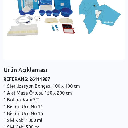
Ürün Açıklaması
REFERANS: 26111987
1 Sterilizasyon Bohçası 100 x 100 cm
1 Alet Masa Örtüsü 150 x 200 cm
1 Böbrek Kabi ST
1 Bistüri Ucu No 11
1 Bistüri Ucu No 15
1 Sivi Kabi 1000 ml
1 Sivi Kabi 500 cc