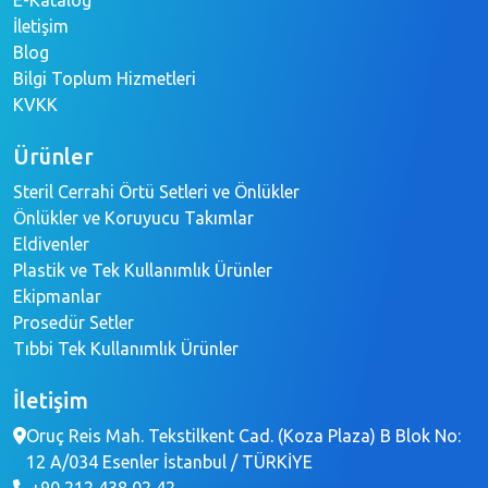
İletişim
Blog
Bilgi Toplum Hizmetleri
KVKK
Ürünler
Steril Cerrahi Örtü Setleri ve Önlükler
Önlükler ve Koruyucu Takımlar
Eldivenler
Plastik ve Tek Kullanımlık Ürünler
Ekipmanlar
Prosedür Setler
Tıbbi Tek Kullanımlık Ürünler
İletişim
Oruç Reis Mah. Tekstilkent Cad. (Koza Plaza) B Blok No:
12 A/034 Esenler İstanbul / TÜRKİYE
+90 212 438 02 42