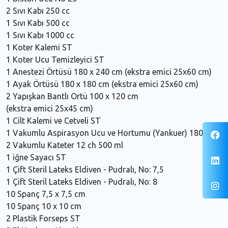
2 Sıvı Kabı 250 cc
1 Sıvı Kabı 500 cc
1 Sıvı Kabı 1000 cc
1 Koter Kalemi ST
1 Koter Ucu Temizleyici ST
1 Anestezi Örtüsü 180 x 240 cm (ekstra emici 25x60 cm)
1 Ayak Örtüsü 180 x 180 cm (ekstra emici 25x60 cm)
2 Yapışkan Bantlı Ortü 100 x 120 cm
(ekstra emici 25x45 cm)
1 Cilt Kalemi ve Cetveli ST
1 Vakumlu Aspirasyon Ucu ve Hortumu (Yankuer) 180 cm
2 Vakumlu Kateter 12 ch 500 ml
1 iğne Sayacı ST
1 Çift Steril Lateks Eldiven - Pudralı, No: 7,5
1 Çift Steril Lateks Eldiven - Pudralı, No: 8
10 Spanç 7,5 x 7,5 cm
10 Spanç 10 x 10 cm
2 Plastik Forseps ST