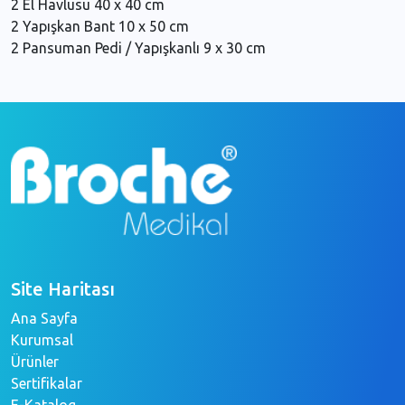
2 El Havlusu 40 x 40 cm
2 Yapışkan Bant 10 x 50 cm
2 Pansuman Pedi / Yapışkanlı 9 x 30 cm
Site Haritası
Ana Sayfa
Kurumsal
Ürünler
Sertifikalar
E-Katalog