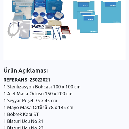
Ürün Açıklaması
REFERANS: 25022021
1 Sterilizasyon Bohçası 100 x 100 cm
1 Alet Masa Örtüsü 150 x 200 cm
1 Seyyar Poşet 35 x 45 cm
1 Mayo Masa Örtüsü 78 x 145 cm
1 Böbrek Kabı ST
1 Bistüri Ucu No 21
1 Bistüri Ucu No 23