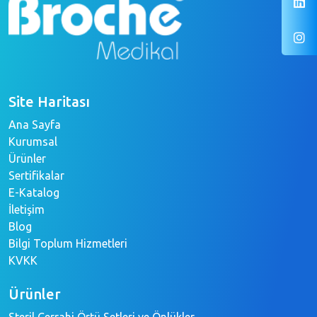
Site Haritası
Ana Sayfa
Kurumsal
Ürünler
Sertifikalar
E-Katalog
İletişim
Blog
Bilgi Toplum Hizmetleri
KVKK
Ürünler
Steril Cerrahi Örtü Setleri ve Önlükler