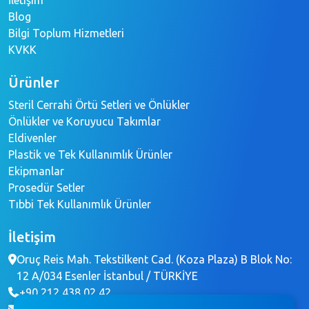
Blog
Bilgi Toplum Hizmetleri
KVKK
Ürünler
Steril Cerrahi Örtü Setleri ve Önlükler
Önlükler ve Koruyucu Takımlar
Eldivenler
Plastik ve Tek Kullanımlık Ürünler
Ekipmanlar
Prosedür Setler
Tıbbi Tek Kullanımlık Ürünler
İletişim
Oruç Reis Mah. Tekstilkent Cad. (Koza Plaza) B Blok No:
12 A/034 Esenler İstanbul / TÜRKİYE
+90 212 438 02 42
info@brochemedikal.com