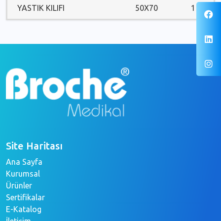
YASTIK KILIFI
50X70
1
Site Haritası
Ana Sayfa
Kurumsal
Ürünler
Sertifikalar
E-Katalog
İletişim