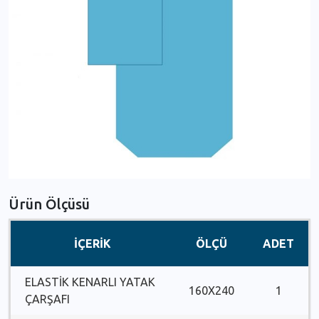
Ürün Ölçüsü
İÇERİK
ÖLÇÜ
ADET
ELASTİK KENARLI YATAK
160X240
1
ÇARŞAFI