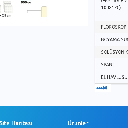
(EKSTRA EMİ
100X120)
FLOROSKOP
BOYAMA SÜ
SOLÜSYON 
SPANÇ
EL HAVLUSU
Site Haritası
Ürünler