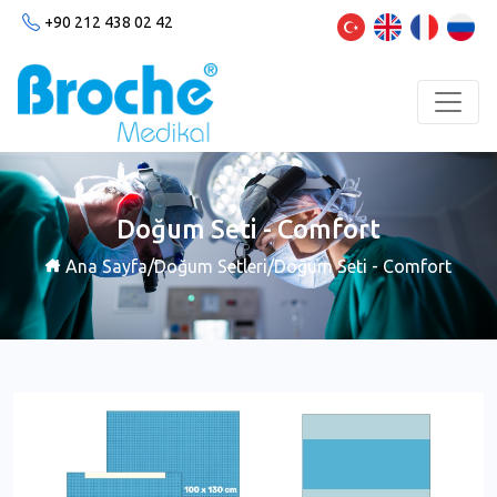
+90 212 438 02 42
Doğum Seti - Comfort
Ana Sayfa
/
Doğum Setleri
/
Doğum Seti - Comfort