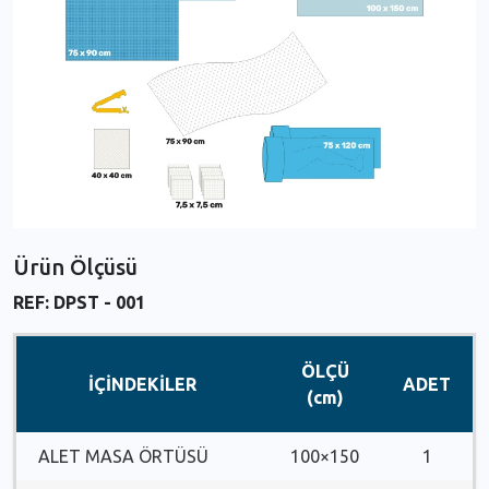
Ürün Ölçüsü
REF: DPST - 001
ÖLÇÜ
İÇİNDEKİLER
ADET
(cm)
ALET MASA ÖRTÜSÜ
100×150
1