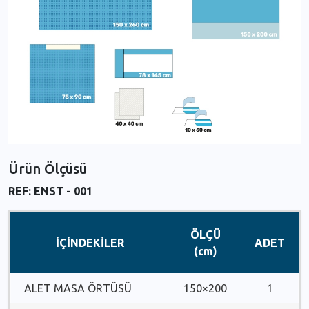
Ürün Ölçüsü
REF: ENST - 001
ÖLÇÜ
İÇİNDEKİLER
ADET
(cm)
ALET MASA ÖRTÜSÜ
150×200
1