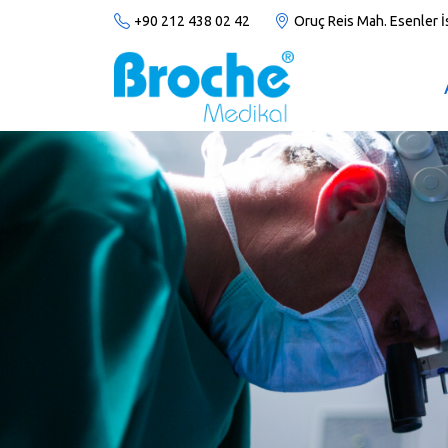
+90 212 438 02 42
Oruç Reis Mah. Esenler 