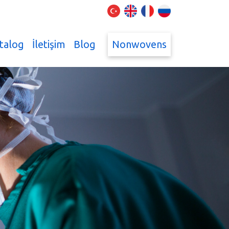
talog
İletişim
Blog
Nonwovens