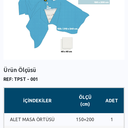
Ürün Ölçüsü
REF: TPST - 001
ÖLÇÜ
İÇİNDEKİLER
ADET
(cm)
ALET MASA ÖRTÜSÜ
150×200
1