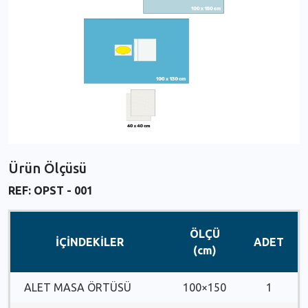
Ürün Ölçüsü
REF: OPST - 001
ÖLÇÜ
İÇİNDEKİLER
ADET
(cm)
ALET MASA ÖRTÜSÜ
100×150
1