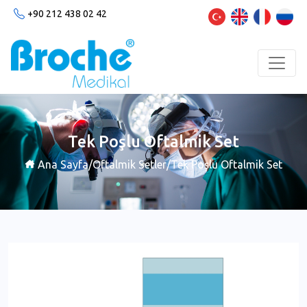
+90 212 438 02 42
Tek Poşlu Oftalmik Set
Ana Sayfa
/
Oftalmik Setler
/
Tek Poşlu Oftalmik Set