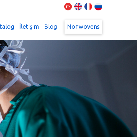
talog
İletişim
Blog
Nonwovens