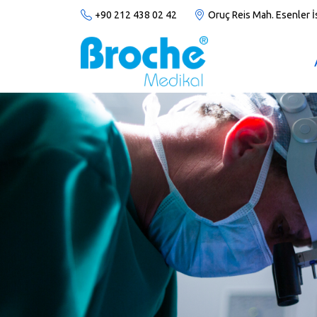
+90 212 438 02 42
Oruç Reis Mah. Esenler 