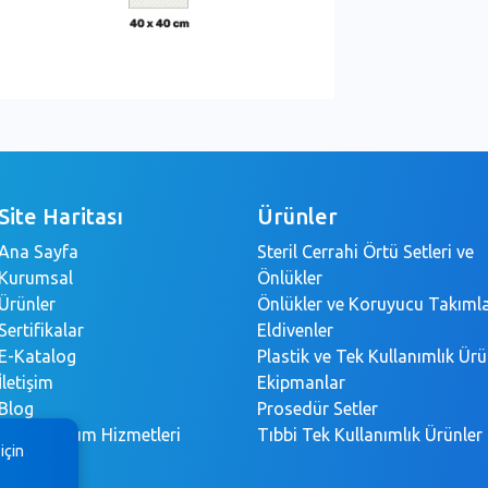
Site Haritası
Ürünler
Ana Sayfa
Steril Cerrahi Örtü Setleri ve
Kurumsal
Önlükler
Ürünler
Önlükler ve Koruyucu Takıml
Sertifikalar
Eldivenler
E-Katalog
Plastik ve Tek Kullanımlık Ürü
İletişim
Ekipmanlar
Blog
Prosedür Setler
Bilgi Toplum Hizmetleri
Tıbbi Tek Kullanımlık Ürünler
için
KVKK