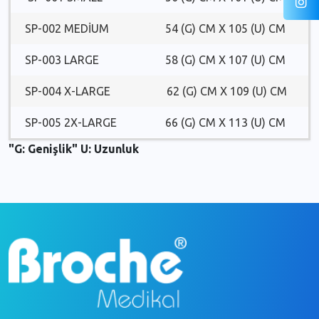
SP-002 MEDIUM
54 (G) CM X 105 (U) CM
SP-003 LARGE
58 (G) CM X 107 (U) CM
SP-004 X-LARGE
62 (G) CM X 109 (U) CM
SP-005 2X-LARGE
66 (G) CM X 113 (U) CM
"G: Genişlik" U: Uzunluk