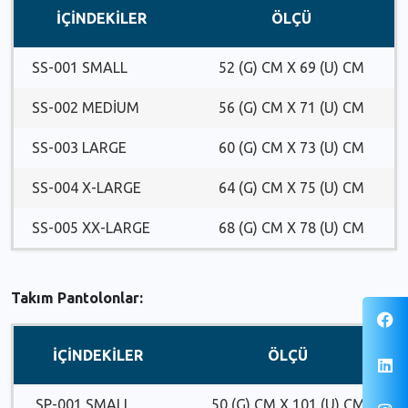
İÇİNDEKİLER
ÖLÇÜ
SS-001 SMALL
52 (G) CM X 69 (U) CM
SS-002 MEDIUM
56 (G) CM X 71 (U) CM
SS-003 LARGE
60 (G) CM X 73 (U) CM
SS-004 X-LARGE
64 (G) CM X 75 (U) CM
SS-005 XX-LARGE
68 (G) CM X 78 (U) CM
Takım Pantolonlar:
İÇİNDEKİLER
ÖLÇÜ
SP-001 SMALL
50 (G) CM X 101 (U) CM