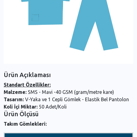
Ürün Açıklaması
Standart Özellikler:
Malzeme:
SMS - Mavi -40 GSM (gram/metre kare)
Tasarım:
V-Yaka ve 1 Cepli Gömlek - Elastik Bel Pantolon
Koli İçi Miktar:
50 Adet/Koli
Ürün Ölçüsü
Takım Gömlekleri: