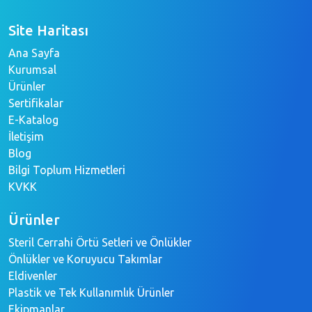
Site Haritası
Ana Sayfa
Kurumsal
Ürünler
Sertifikalar
E-Katalog
İletişim
Blog
Bilgi Toplum Hizmetleri
KVKK
Ürünler
Steril Cerrahi Örtü Setleri ve Önlükler
Önlükler ve Koruyucu Takımlar
Eldivenler
Plastik ve Tek Kullanımlık Ürünler
Ekipmanlar